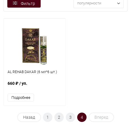
популярности
Фильтр
AL REHAB DAKAR (6 мл*6 шт.)
660 ₽
/ уп.
Подробнее
Назад
1
2
3
4
Вперед