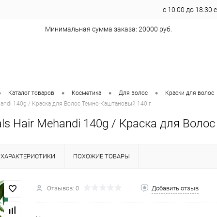
с 10:00 до 18:30
Минимальная сумма заказа: 20000 руб.
•
•
•
•
Каталог товаров
Косметика
Для волос
Краски для волос
handi 140g / Краска для Волос Темно-Каштановый 140 г
ls Hair Mehandi 140g / Краска для Воло
ХАРАКТЕРИСТИКИ
ПОХОЖИЕ ТОВАРЫ
Отзывов: 0
Добавить отзыв