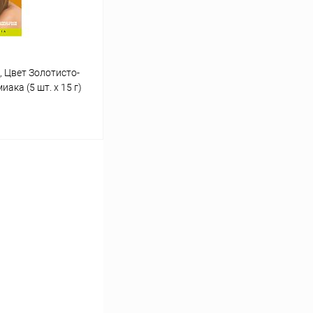
, Цвет Золотисто-
ака (5 шт. х 15 г)
ину
Сравнение
Под заказ