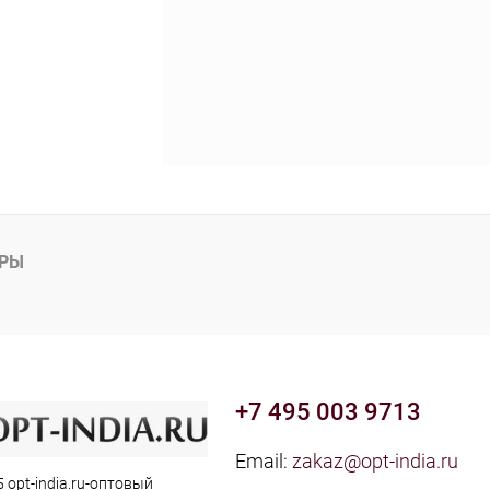
АРЫ
+7 495 003 9713
Email:
zakaz@opt-india.ru
 opt-india.ru-оптовый