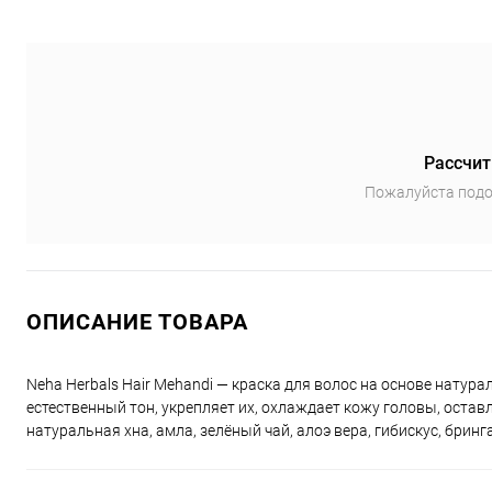
Рассчит
Пожалуйста подо
ОПИСАНИЕ ТОВАРА
Neha Herbals Hair Mehandi — краска для волос на основе натура
естественный тон, укрепляет их, охлаждает кожу головы, оста
натуральная хна, амла, зелёный чай, алоэ вера, гибискус, бринга