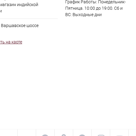
График Работы: Понедельник-
 магазин индийской
Пятница. 10:00 до 19:00. Сб и
и
ВС: Выходные дни
, Варшавское шоссе
ть на карте