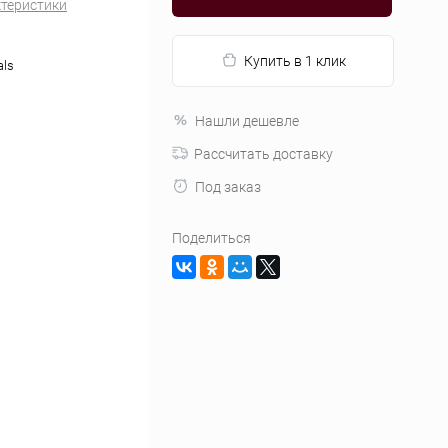
ктеристики
Купить в 1 клик
als
Нашли дешевле
Рассчитать доставку
Под заказ
Поделиться