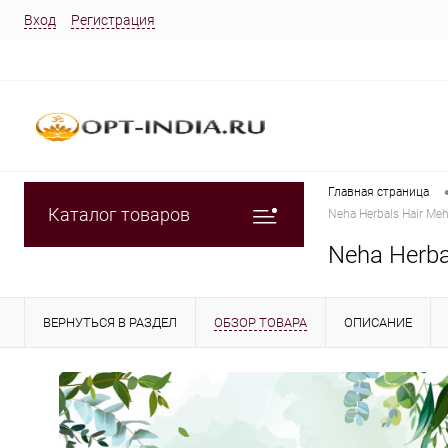
Вход
Регистрация
Главная страница
Каталог товаров
Neha Herbals Hair Me
Neha Herba
ВЕРНУТЬСЯ В РАЗДЕЛ
ОБЗОР ТОВАРА
ОПИСАНИЕ