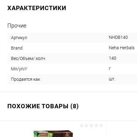
ХАРАКТЕРИСТИКИ
Прочие
NHDB140
Артикул
Neha Herbals
Brand
140
Вес/Объем/ колч
г
Мл/уп/г
шт.
Продается как
ПОХОЖИЕ ТОВАРЫ (8)