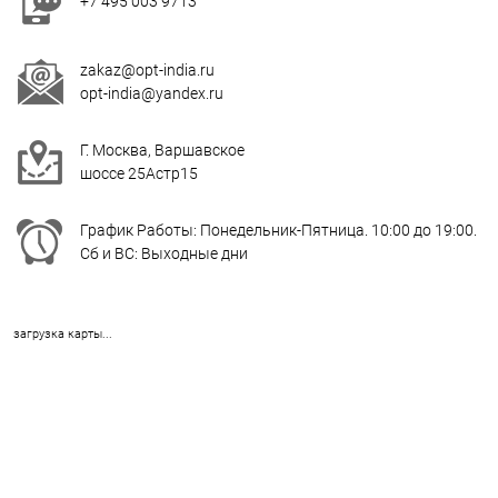
+7 495 003 9713
zakaz@opt-india.ru
opt-india@yandex.ru
Г. Москва, Варшавское
шоссе 25Астр15
График Работы: Понедельник-Пятница. 10:00 до 19:00.
Сб и ВС: Выходные дни
загрузка карты...