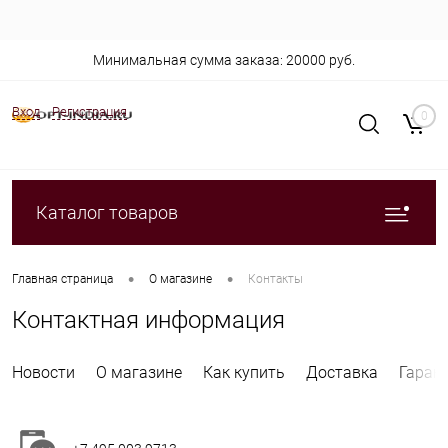
Минимальная сумма заказа: 20000 руб.
Вход
Регистрация
0
Каталог товаров
•
•
Главная страница
О магазине
Контакты
Контактная информация
Новости
О магазине
Как купить
Доставка
Гаран