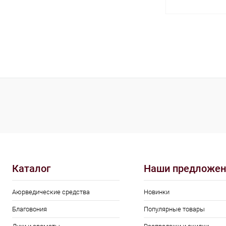
В 
Купить в 1 кл
В избранное
Каталог
Наши предложен
Аюрведические средства
Новинки
Благовония
Популярные товары