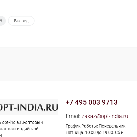
6
Вперед
+7 495 003 9713
Email:
zakaz@opt-india.ru
 opt-india.ru-оптовый
График Работы: Понедельник-
 магазин индийской
Пятница. 10:00 до 19:00. Сб и
и