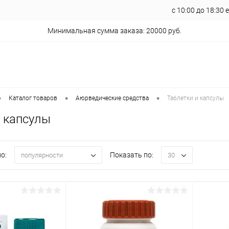
с 10:00 до 18:30
Минимальная сумма заказа: 20000 руб.
•
•
•
Каталог товаров
Аюрведические средства
Таблетки и капсулы
и капсулы
о:
Показать по:
популярности
30