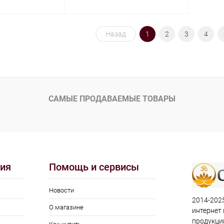
корзину
Назад
В корзину
1
2
3
4
ик
Сравнение
Купить в 1 клик
Сравнение
Под заказ
В избранное
Под заказ
САМЫЕ ПРОДАВАЕМЫЕ ТОВАРЫ
ия
Помощь и сервисы
Новости
2014-2025
О магазине
интернет
продукци