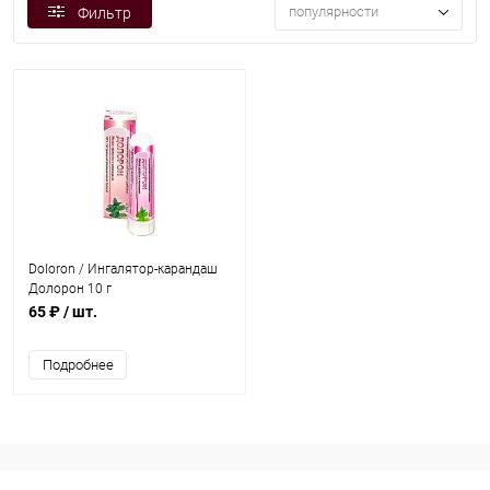
популярности
Фильтр
Doloron / Ингалятор-карандаш
Долорон 10 г
65 ₽
/ шт.
Подробнее