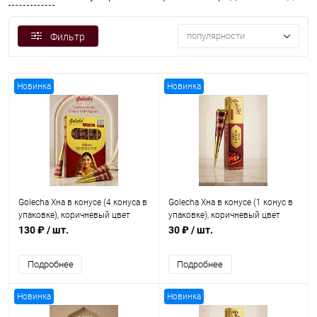
популярности
Фильтр
Новинка
Новинка
Golecha Хна в конусе (4 конуса в
Golecha Хна в конусе (1 конус в
упаковке), коричневый цвет
упаковке), коричневый цвет
130 ₽
/ шт.
30 ₽
/ шт.
Подробнее
Подробнее
Новинка
Новинка