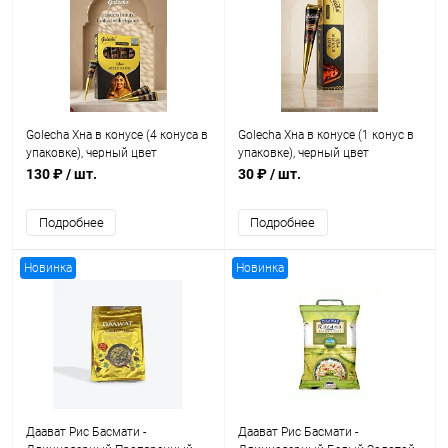
Golecha Хна в конусе (4 конуса в
Golecha Хна в конусе (1 конус в
упаковке), черный цвет
упаковке), черный цвет
130 ₽
/ шт.
30 ₽
/ шт.
Подробнее
Подробнее
Новинка
Новинка
Даават Рис Басмати -
Даават Рис Басмати -