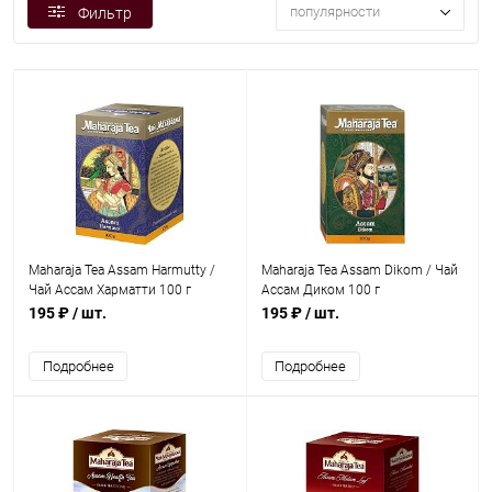
популярности
Фильтр
Maharaja Tea Assam Harmutty /
Maharaja Tea Assam Dikom / Чай
Чай Ассам Харматти 100 г
Ассам Диком 100 г
195 ₽
/ шт.
195 ₽
/ шт.
Подробнее
Подробнее