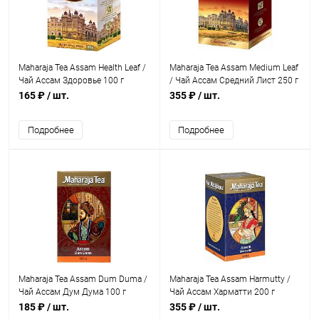
Maharaja Tea Assam Health Leaf /
Maharaja Tea Assam Medium Leaf
Чай Ассам Здоровье 100 г
/ Чай Ассам Средний Лист 250 г
165 ₽
/ шт.
355 ₽
/ шт.
Подробнее
Подробнее
Maharaja Tea Assam Dum Duma /
Maharaja Tea Assam Harmutty /
Чай Ассам Дум Дума 100 г
Чай Ассам Харматти 200 г
185 ₽
/ шт.
355 ₽
/ шт.