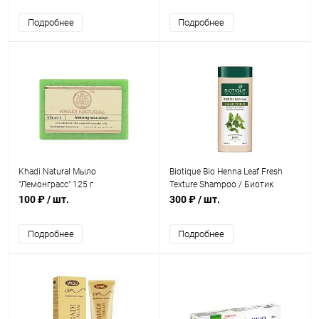
Подробнее
Подробнее
Khadi Natural Мыло
Biotique Bio Henna Leaf Fresh
"Лемонграсс" 125 г
Texture Shampoo / Биотик
Шампунь И Кондиционер С
100 ₽
/ шт.
300 ₽
/ шт.
Листьев Хны 180 мл
Подробнее
Подробнее