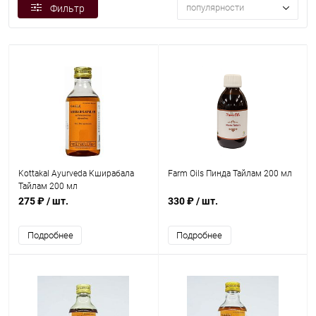
популярности
Фильтр
Kottakal Ayurveda Кширабала
Farm Oils Пинда Тайлам 200 мл
Тайлам 200 мл
275 ₽
/ шт.
330 ₽
/ шт.
Подробнее
Подробнее