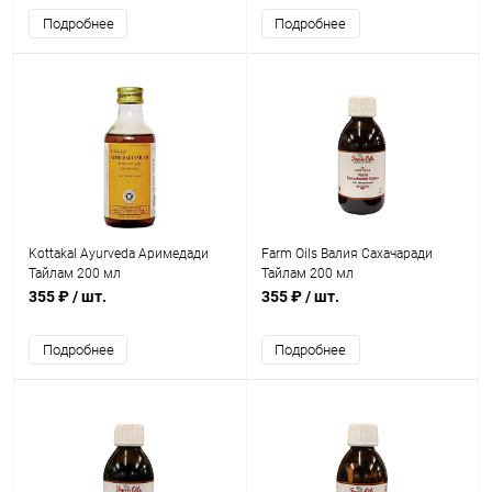
Подробнее
Подробнее
Kottakal Ayurveda Аримедади
Farm Oils Валия Сахачаради
Тайлам 200 мл
Тайлам 200 мл
355 ₽
/ шт.
355 ₽
/ шт.
Подробнее
Подробнее