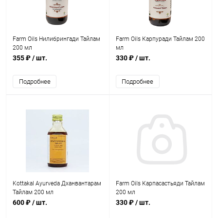
Farm Oils Нилибрингади Тайлам
Farm Oils Карпуради Тайлам 200
200 мл
мл
355 ₽
/ шт.
330 ₽
/ шт.
Подробнее
Подробнее
Kottakal Ayurveda Дханвантарам
Farm Oils Карпасастьяди Тайлам
Тайлам 200 мл
200 мл
600 ₽
/ шт.
330 ₽
/ шт.