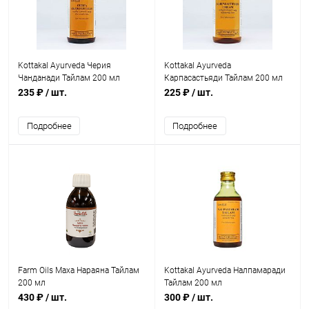
Kottakal Ayurveda Черия
Kottakal Ayurveda
Чанданади Тайлам 200 мл
Карпасастьяди Тайлам 200 мл
235 ₽
/ шт.
225 ₽
/ шт.
Подробнее
Подробнее
Farm Oils Маха Нараяна Тайлам
Kottakal Ayurveda Налпамаради
200 мл
Тайлам 200 мл
430 ₽
/ шт.
300 ₽
/ шт.