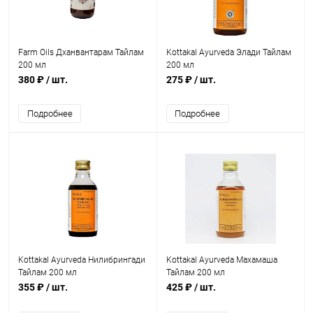
Farm Oils Дханвантарам Тайлам
Kottakal Ayurveda Элади Тайлам
200 мл
200 мл
380 ₽
/ шт.
275 ₽
/ шт.
Подробнее
Подробнее
Kottakal Ayurveda Нилибрингади
Kottakal Ayurveda Махамаша
Тайлам 200 мл
Тайлам 200 мл
355 ₽
/ шт.
425 ₽
/ шт.