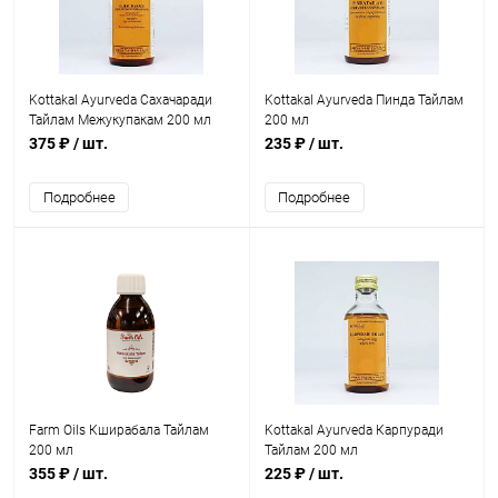
Kottakal Ayurveda Сахачаради
Kottakal Ayurveda Пинда Тайлам
Тайлам Межукупакам 200 мл
200 мл
375 ₽
/ шт.
235 ₽
/ шт.
Подробнее
Подробнее
Farm Oils Кширабала Тайлам
Kottakal Ayurveda Карпуради
200 мл
Тайлам 200 мл
355 ₽
/ шт.
225 ₽
/ шт.