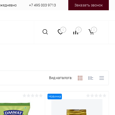
 ежедневно
+7 495 003 9713
Заказать звонок
0
0
0
Вид каталога:
Новинка