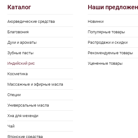
Каталог
Наши предложен
Аюрведические средства
Новинки
Благовония
Популярные товары
Духи и ароматы
Распродажи и скидки
Зубные пасты
Рекомендуемые товары
Индийский рис
Уцененные товары
Косметика
Массажные и эфирные масла
Специи
Универсальные масла
Хна для мехенди
Чай
Японские средства