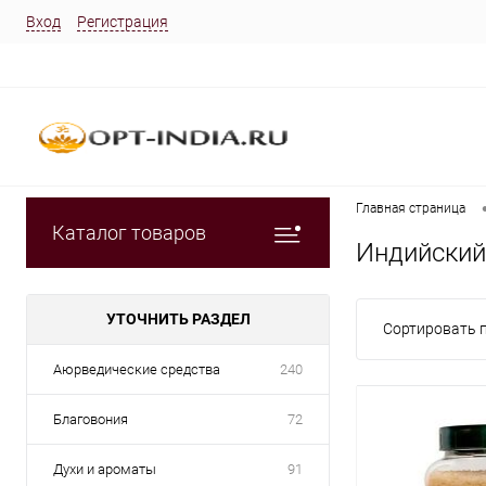
Вход
Регистрация
Главная страница
Каталог товаров
Индийский
УТОЧНИТЬ РАЗДЕЛ
Сортировать п
Аюрведические средства
240
Благовония
72
Духи и ароматы
91