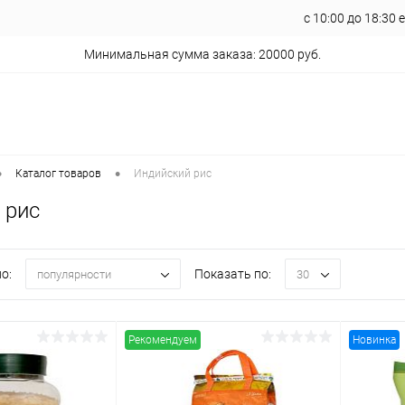
с 10:00 до 18:30
Минимальная сумма заказа: 20000 руб.
•
•
Каталог товаров
Индийский рис
 рис
о:
Показать по:
популярности
30
Рекомендуем
Новинка