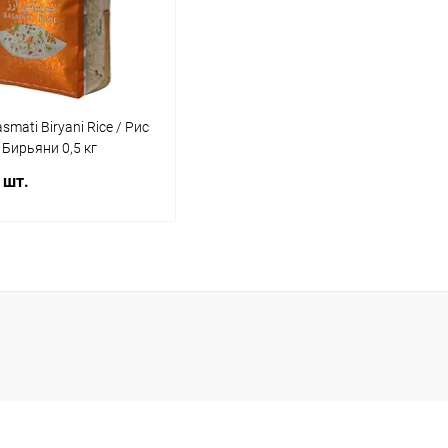
mati Biryani Rice / Рис
Бирьяни 0,5 кг
 шт.
В корзину
ь в 1 клик
Сравнение
ранное
Под заказ