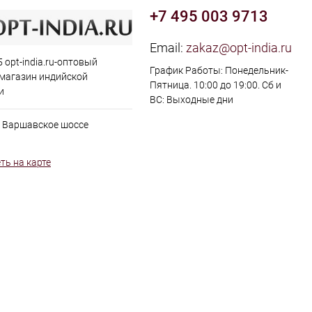
+7 495 003 9713
Email:
zakaz@opt-india.ru
 opt-india.ru-оптовый
График Работы: Понедельник-
 магазин индийской
Пятница. 10:00 до 19:00. Сб и
и
ВС: Выходные дни
, Варшавское шоссе
ть на карте