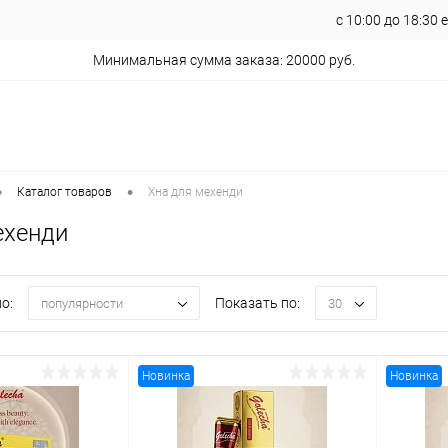
с 10:00 до 18:30
Минимальная сумма заказа: 20000 руб.
•
•
Каталог товаров
Хна для мехенди
ехенди
о:
Показать по:
популярности
30
Новинка
Новинка