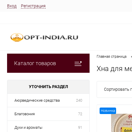
Вход
Регистрация
Главная страница
Каталог товаров
Хна для м
УТОЧНИТЬ РАЗДЕЛ
Сортировать п
Аюрведические средства
240
Новинка
Благовония
72
Духи и ароматы
91