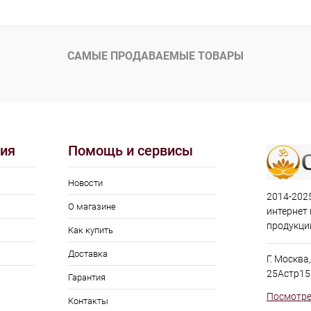
корзину
В корзину
ик
К сравнению
Купить в 1 клик
К сравнению
Купит
САМЫЕ ПРОДАВАЕМЫЕ ТОВАРЫ
Под заказ
В избранное
Под заказ
В изб
ия
Помощь и сервисы
Новости
2014-2025
О магазине
интернет
продукци
Как купить
Доставка
Г. Москва
25Астр15
Гарантия
Посмотре
Контакты