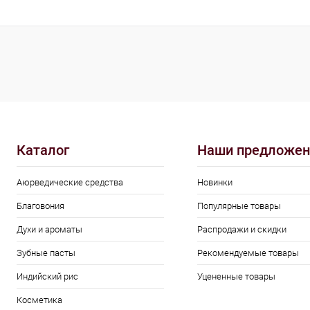
В 
Купить в 1 кл
В избранное
Каталог
Наши предложен
Аюрведические средства
Новинки
Благовония
Популярные товары
Духи и ароматы
Распродажи и скидки
Зубные пасты
Рекомендуемые товары
Индийский рис
Уцененные товары
Косметика