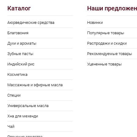
Каталог
Наши предложен
Аюрведические средства
Новинки
Благовония
Популярные товары
Духи и ароматы
Распродажи и скидки
Зубные пасты
Рекомендуемые товары
Индийский рис
Уцененные товары
Косметика
Массажные и эфирные масла
Специи
Универсальные масла
Хна для мехенди
Чай
Японские средства