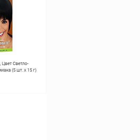
Сравнение
Под заказ
, Цвет Светло-
ака (5 шт. х 15 г)
ину
Сравнение
Под заказ