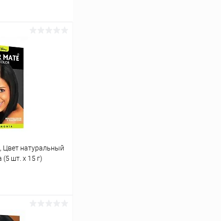
с, Цвет натуральный
(5 шт. х 15 г)
ину