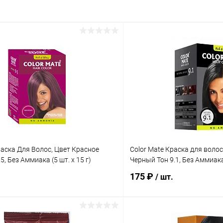
раска Для Волос, Цвет Красное
Color Mate Краска для воло
5, Без Аммиака (5 шт. х 15 г)
Черный Тон 9.1, Без Аммиака 
175 ₽
/ шт.
В корзину
В корз