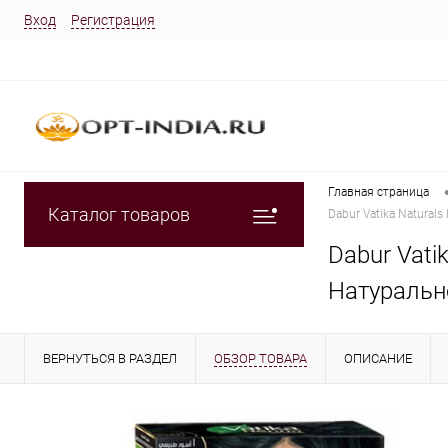
Вход
Регистрация
Главная страница
Каталог товаров
Dabur Vatika Naturals
Dabur Vati
Натуральн
ВЕРНУТЬСЯ В РАЗДЕЛ
ОБЗОР ТОВАРА
ОПИСАНИЕ