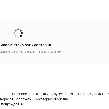
ываем стоимость доставки
ждите, рассчет займет немного времени
 волос на основе порошка хны и других полезных трав. В упаковке: 6
дноразовые перчатки. Некоторые свойства:
е повреждая их;