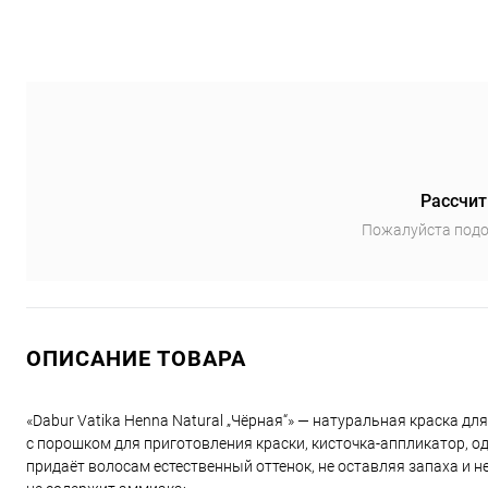
Рассчит
Пожалуйста подо
ОПИСАНИЕ ТОВАРА
«Dabur Vatika Henna Natural „Чёрная“» — натуральная краска для
с порошком для приготовления краски, кисточка-аппликатор, о
придаёт волосам естественный оттенок, не оставляя запаха и н