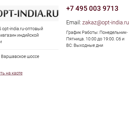
+7 495 003 9713
Email:
zakaz@opt-india.ru
 opt-india.ru-оптовый
График Работы: Понедельник-
 магазин индийской
Пятница. 10:00 до 19:00. Сб и
и
ВС: Выходные дни
, Варшавское шоссе
ть на карте