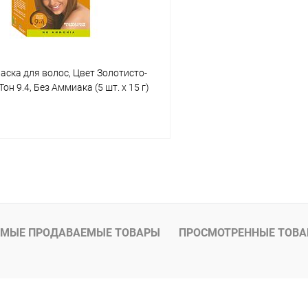
раска для волос, Цвет Золотисто-
н 9.4, Без Аммиака (5 шт. х 15 г)
В корзину
 клик
Сравнение
ое
Под заказ
МЫЕ ПРОДАВАЕМЫЕ ТОВАРЫ
ПРОСМОТРЕННЫЕ ТОВ