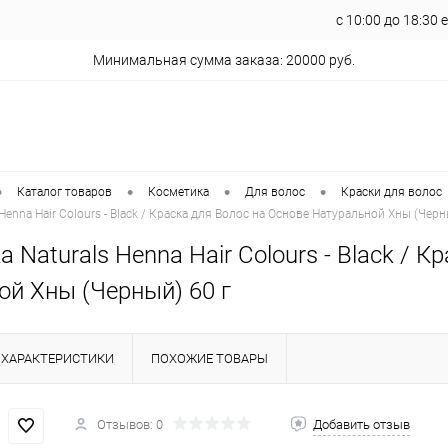
с 10:00 до 18:30
Минимальная сумма заказа: 20000 руб.
•
•
•
•
Каталог товаров
Косметика
Для волос
Краски для волос
 Henna Hair Colours - Black / Краска для Волос на Основе Натуральной Хны (Черн
ka Naturals Henna Hair Colours - Black / 
ой Хны (Черный) 60 г
ХАРАКТЕРИСТИКИ
ПОХОЖИЕ ТОВАРЫ
Отзывов: 0
Добавить отзыв