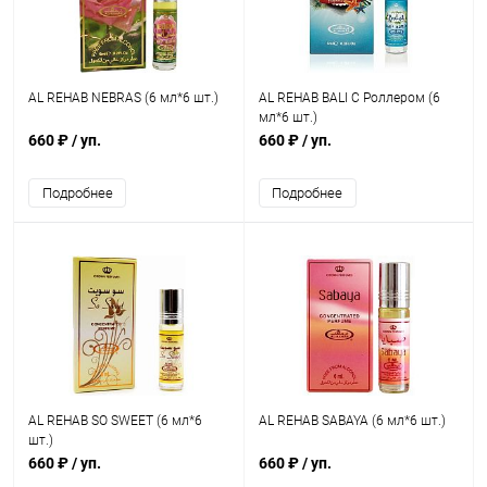
AL REHAB NEBRAS (6 мл*6 шт.)
AL REHAB BALI С Роллером (6
мл*6 шт.)
660 ₽
/ уп.
660 ₽
/ уп.
Подробнее
Подробнее
AL REHAB SO SWEET (6 мл*6
AL REHAB SABAYA (6 мл*6 шт.)
шт.)
660 ₽
/ уп.
660 ₽
/ уп.