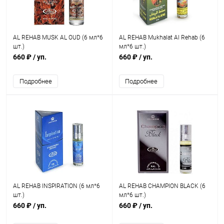
AL REHAB MUSK AL OUD (6 мл*6
AL REHAB Mukhalat Al Rehab (6
шт.)
мл*6 шт.)
660 ₽
/ уп.
660 ₽
/ уп.
Подробнее
Подробнее
AL REHAB INSPIRATION (6 мл*6
AL REHAB CHAMPION BLACK (6
шт.)
мл*6 шт.)
660 ₽
/ уп.
660 ₽
/ уп.