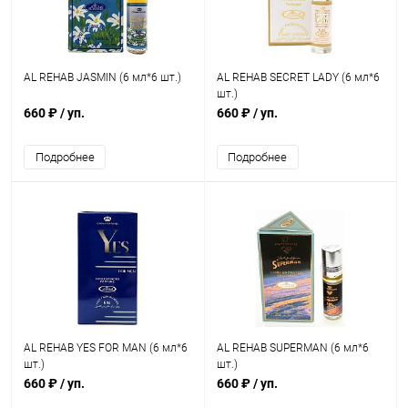
AL REHAB JASMIN (6 мл*6 шт.)
AL REHAB SECRET LADY (6 мл*6
шт.)
660 ₽
/ уп.
660 ₽
/ уп.
Подробнее
Подробнее
AL REHAB YES FOR MAN (6 мл*6
AL REHAB SUPERMAN (6 мл*6
шт.)
шт.)
660 ₽
/ уп.
660 ₽
/ уп.