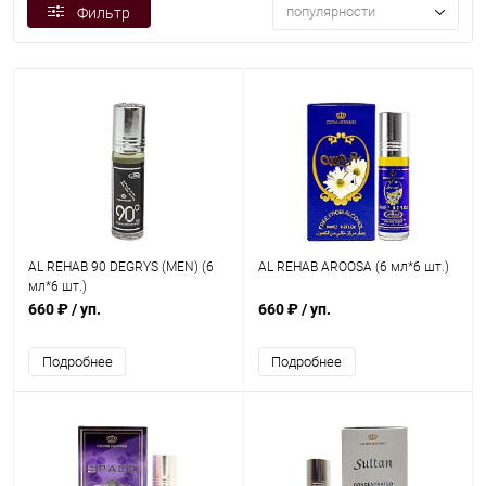
популярности
Фильтр
AL REHAB 90 DEGRYS (MEN) (6
AL REHAB AROOSA (6 мл*6 шт.)
мл*6 шт.)
660 ₽
/ уп.
660 ₽
/ уп.
Подробнее
Подробнее