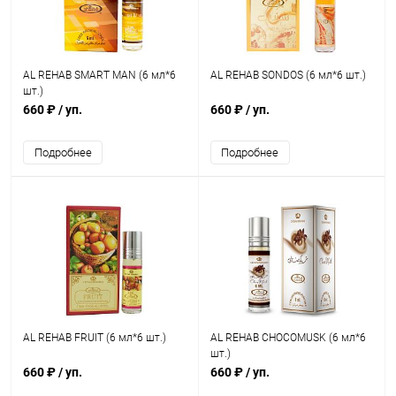
AL REHAB SMART MAN (6 мл*6
AL REHAB SONDOS (6 мл*6 шт.)
шт.)
660 ₽
/ уп.
660 ₽
/ уп.
Подробнее
Подробнее
AL REHAB FRUIT (6 мл*6 шт.)
AL REHAB CHOCOMUSK (6 мл*6
шт.)
660 ₽
/ уп.
660 ₽
/ уп.