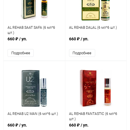
AL REHAB SAAT SAFA (6 мл*6
AL REHAB DALAL (6 мл*6 шт.)
шт.)
660 ₽
/ уп.
660 ₽
/ уп.
Подробнее
Подробнее
AL REHAB U2 MAN (6 мл*6 шт.)
AL REHAB FANTASTIC (6 мл*6
шт.)
660 ₽
/ уп.
660 ₽
/ уп.