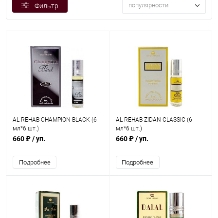
популярности
Фильтр
AL REHAB CHAMPION BLACK (6
AL REHAB ZIDAN CLASSIC (6
мл*6 шт.)
мл*6 шт.)
660 ₽
/ уп.
660 ₽
/ уп.
Подробнее
Подробнее