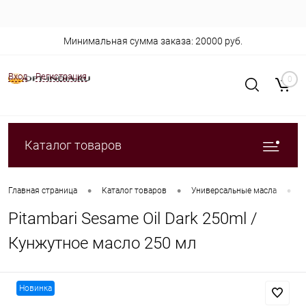
Минимальная сумма заказа: 20000 руб.
Вход
Регистрация
0
Каталог товаров
•
•
•
Главная страница
Каталог товаров
Универсальные масла
P
Pitambari Sesame Oil Dark 250ml /
Кунжутное масло 250 мл
Новинка