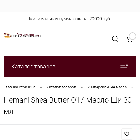
Минимальная сумма заказа: 20000 руб.
Вход
Регистрация
0
Каталог товаров
•
•
•
Главная страница
Каталог товаров
Универсальные масла
H
Hemani Shea Butter Oil / Масло Ши 30
мл