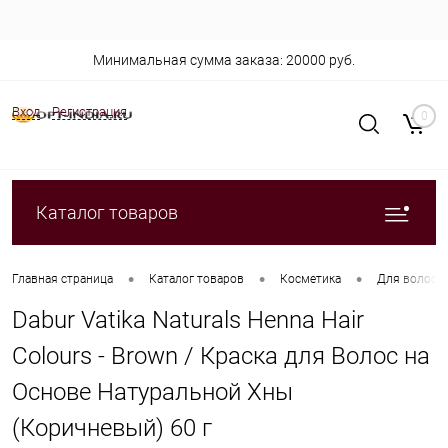
Минимальная сумма заказа: 20000 руб.
Вход
Регистрация
0
Каталог товаров
•
•
•
Главная страница
Каталог товаров
Косметика
Для волос
Dabur Vatika Naturals Henna Hair
Colours - Brown / Краска для Волос на
Основе Натуральной Хны
(Коричневый) 60 г