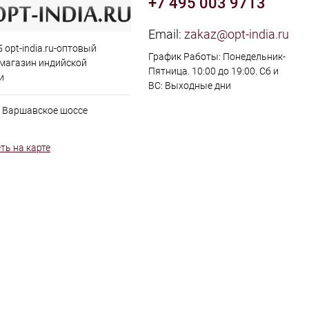
+7 495 003 9713
Email:
zakaz@opt-india.ru
 opt-india.ru-оптовый
График Работы: Понедельник-
 магазин индийской
Пятница. 10:00 до 19:00. Сб и
и
ВС: Выходные дни
, Варшавское шоссе
ть на карте