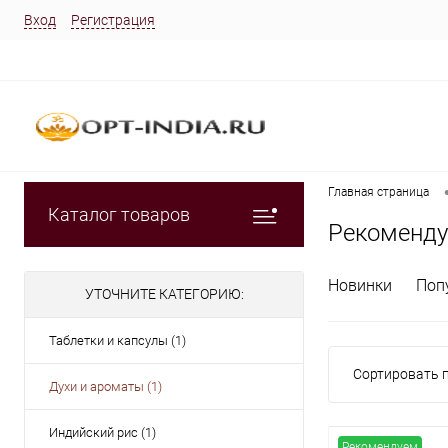
Вход
Регистрация
Главная страница
Каталог товаров
Рекоменд
Новинки
Поп
УТОЧНИТЕ КАТЕГОРИЮ:
Таблетки и капсулы (1)
Сортировать п
Духи и ароматы (1)
Индийский рис (1)
Рекомендуем