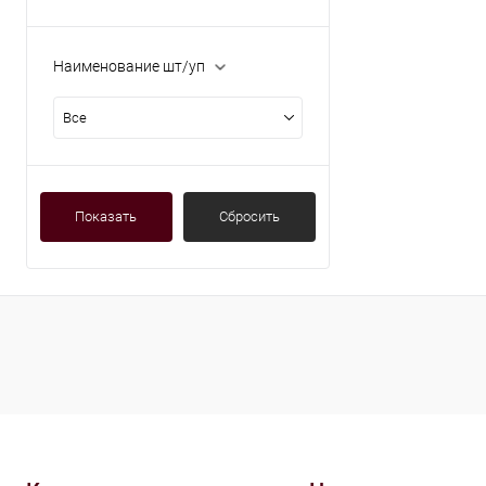
В избранное
Наименование шт/уп
Все
Показать
Сбросить