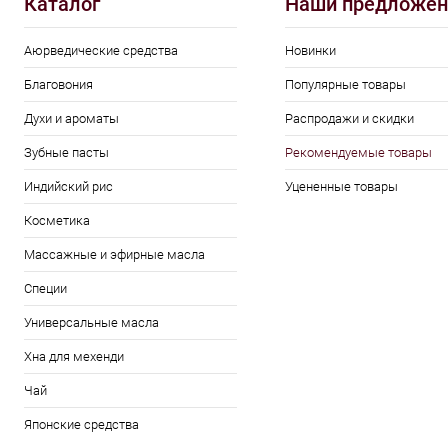
Каталог
Наши предложен
Аюрведические средства
Новинки
Благовония
Популярные товары
Духи и ароматы
Распродажи и скидки
Зубные пасты
Рекомендуемые товары
Индийский рис
Уцененные товары
Косметика
Массажные и эфирные масла
Специи
Универсальные масла
Хна для мехенди
Чай
Японские средства