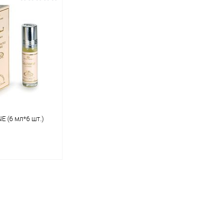
 (6 мл*6 шт.)
корзину
ик
Сравнение