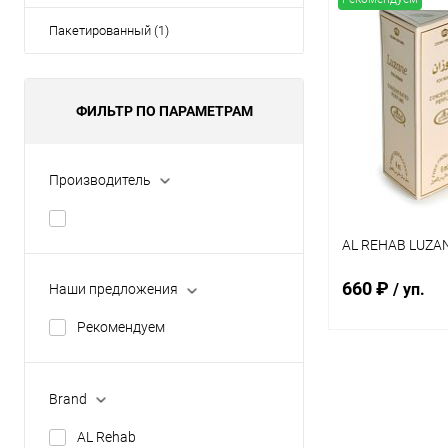
Пакетированный (1)
ФИЛЬТР ПО ПАРАМЕТРАМ
Производитель
AL REHAB LUZANE
660 ₽
/ уп.
Наши предложения
Рекомендуем
В 
Brand
Купить в 1 кл
AL Rehab