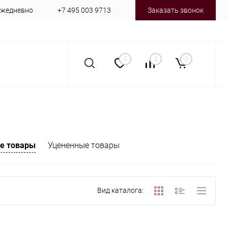
 ежедневно
+7 495 003 9713
Заказать звонок
0
0
0
е товары
Уцененные товары
Вид каталога: