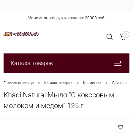
Минимальная сумма заказа: 20000 руб.
Вход
Регистрация
0
Каталог товаров
•
•
•
Главная страница
Каталог товаров
Косметика
Для тела
Khadi Natural Мыло "С кокосовым
молоком и медом" 125 г