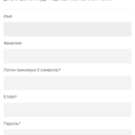
Имя
Фамилия
Логин (минимум 3 символа)
*
E-Mail
*
Пароль
*