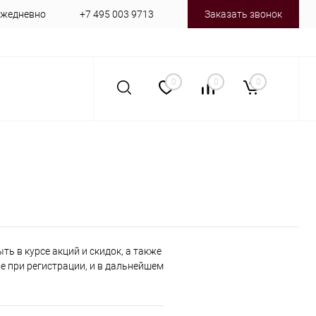
 ежедневно
+7 495 003 9713
Заказать звонок
0
0
0
ь в курсе акций и скидок, а также
 при регистрации, и в дальнейшем