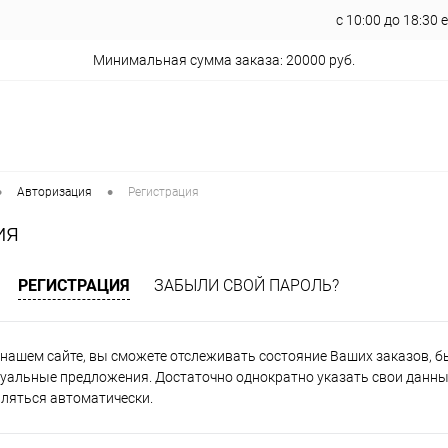
с 10:00 до 18:30
Минимальная сумма заказа: 20000 руб.
•
•
Авторизация
Регистрация
ия
РЕГИСТРАЦИЯ
ЗАБЫЛИ СВОЙ ПАРОЛЬ?
нашем сайте, вы сможете отслеживать состояние Ваших заказов, быт
уальные предложения. Достаточно однократно указать свои данные
вляться автоматически.