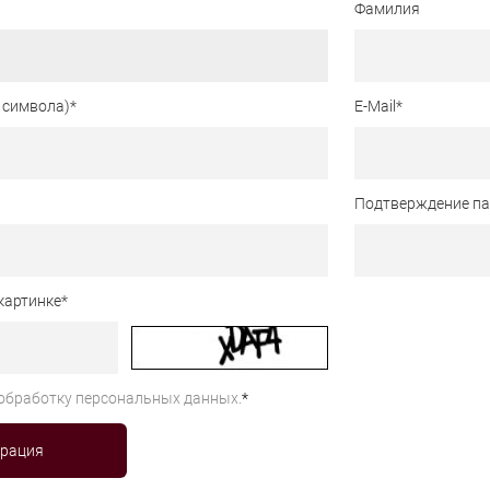
Фамилия
 символа)
*
E-Mail
*
Подтверждение п
картинке
*
обработку персональных данных.
*