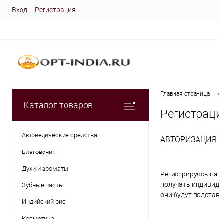
Вход
Регистрация
Главная страница
Каталог товаров
Регистрац
Аюрведические средства
АВТОРИЗАЦИЯ
Благовония
Духи и ароматы
Регистрируясь на 
получать индивид
Зубные пасты
они будут подста
Индийский рис
Косметика