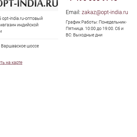
Email:
zakaz@opt-india.ru
 opt-india.ru-оптовый
График Работы: Понедельник-
 магазин индийской
Пятница. 10:00 до 19:00. Сб и
и
ВС: Выходные дни
, Варшавское шоссе
ть на карте