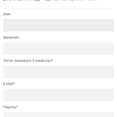
Имя
Фамилия
Логин (минимум 3 символа)
*
E-Mail
*
Пароль
*