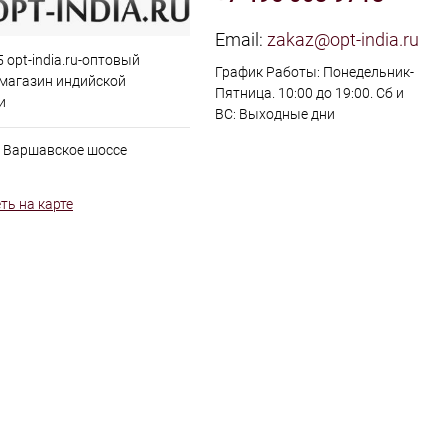
Email:
zakaz@opt-india.ru
 opt-india.ru-оптовый
График Работы: Понедельник-
 магазин индийской
Пятница. 10:00 до 19:00. Сб и
и
ВС: Выходные дни
, Варшавское шоссе
ть на карте