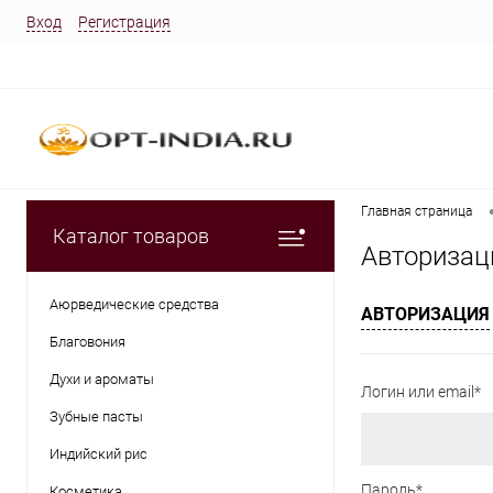
Вход
Регистрация
Главная страница
Каталог товаров
Авторизац
Аюрведические средства
АВТОРИЗАЦИЯ
Благовония
Духи и ароматы
Логин или email*
Зубные пасты
Индийский рис
Пароль*
Косметика