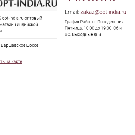
Email:
zakaz@opt-india.ru
 opt-india.ru-оптовый
График Работы: Понедельник-
 магазин индийской
Пятница. 10:00 до 19:00. Сб и
и
ВС: Выходные дни
, Варшавское шоссе
ть на карте