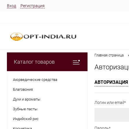
Вход
Регистрация
Главная страница
Каталог товаров
Авторизац
Аюрведические средства
АВТОРИЗАЦИЯ
Благовония
Духи и ароматы
Логин или email*
Зубные пасты
Индийский рис
Пароль*
Косметика